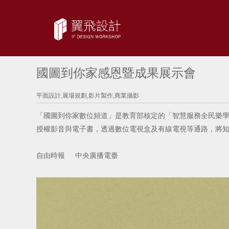
國圖到你家感恩暨成果展示會
平面設計,展場規劃,影片製作,商業攝影
「國圖到你家數位頻道」是教育部核定的「智慧服務全民樂學
授權影音與電子書，透過數位電視盒及有線電視等通路，將
自由時報
中央廣播電臺