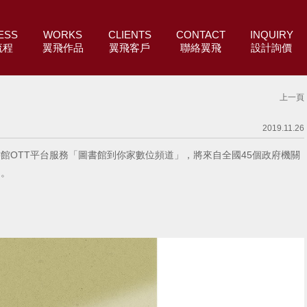
ESS
WORKS
CLIENTS
CONTACT
INQUIRY
流程
翼飛作品
翼飛客戶
聯絡翼飛
設計詢價
上一頁
2019.11.26
OTT平台服務「圖書館到你家數位頻道」，將來自全國45個政府機關
習。