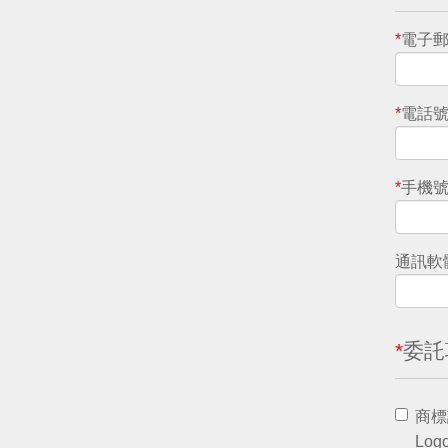
*
電子郵件
*
電話號碼
*
手機號碼
通訊軟體 
*
委託項
商標
Logo