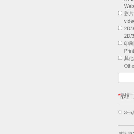
Webs
影片
vide
2D
2D/3
印刷
Prin
其他
Othe
*
設計預
3~5
感謝您