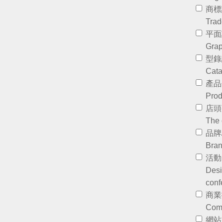
商標
Trad
平面
Grap
型錄
Cata
產品
Prod
店頭
The 
品牌
Bran
活動
Desi
conf
商業
Comm
網站