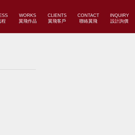
ESS
WORKS
CLIENTS
CONTACT
INQUIRY
流程
翼飛作品
翼飛客戶
聯絡翼飛
設計詢價