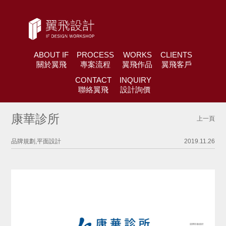
ABOUT IF
PROCESS
WORKS
CLIENTS
關於翼飛
專案流程
翼飛作品
翼飛客戶
CONTACT
INQUIRY
聯絡翼飛
設計詢價
康華診所
上一頁
品牌規劃,平面設計
2019.11.26