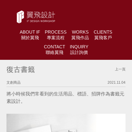
ABOUT IF
PROCESS
WORKS
CLIENTS
關於翼飛
專案流程
翼飛作品
翼飛客戶
CONTACT
INQUIRY
聯絡翼飛
設計詢價
復古書籤
上一頁
文創商品
2021.11.04
將小時候我們常看到的生活用品、標語、招牌作為書籤元
素設計。