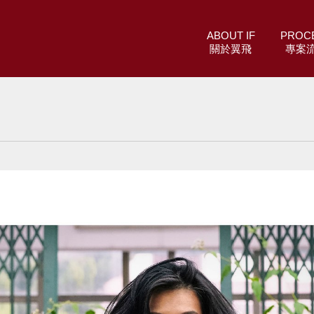
ABOUT IF
PROC
關於翼飛
專案