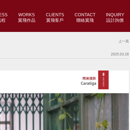
ESS
WORKS
CLIENTS
CONTACT
INQUIRY
流程
翼飛作品
翼飛客戶
聯絡翼飛
設計詢價
上一頁
2025.03.28